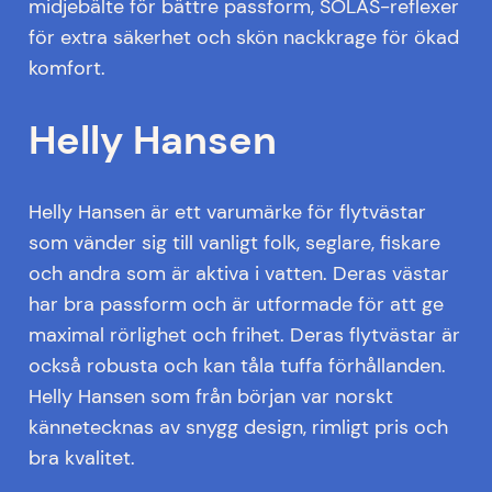
midjebälte för bättre passform, SOLAS-reflexer
för extra säkerhet och skön nackkrage för ökad
komfort.
Helly Hansen
Helly Hansen är ett varumärke för flytvästar
som vänder sig till vanligt folk, seglare, fiskare
och andra som är aktiva i vatten. Deras västar
har bra passform och är utformade för att ge
maximal rörlighet och frihet. Deras flytvästar är
också robusta och kan tåla tuffa förhållanden.
Helly Hansen som från början var norskt
kännetecknas av snygg design, rimligt pris och
bra kvalitet.