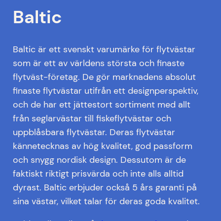
Baltic
Baltic är ett svenskt varumärke för flytvästar
som är ett av världens största och finaste
flytväst-företag. De gör marknadens absolut
finaste flytvästar utifrån ett designperspektiv,
och de har ett jättestort sortiment med allt
från seglarvästar till fiskeflytvästar och
uppblåsbara flytvästar. Deras flytvästar
kännetecknas av hög kvalitet, god passform
och snygg nordisk design. Dessutom är de
faktiskt riktigt prisvärda och inte alls alltid
dyrast. Baltic erbjuder också 5 års garanti på
sina västar, vilket talar för deras goda kvalitet.