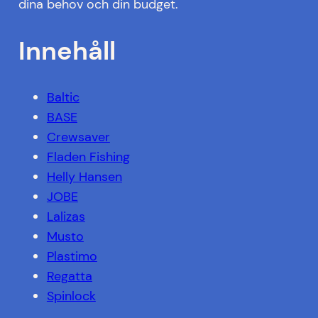
dina behov och din budget.
Innehåll
Baltic
BASE
Crewsaver
Fladen Fishing
Helly Hansen
JOBE
Lalizas
Musto
Plastimo
Regatta
Spinlock