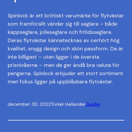
Spinlock är ett brittiskt varumärke för flytvästar
som framförallt vänder sig till seglare – både
kappseglare, jolleseglare och fritidsseglare.
Deras flytvästar kännetecknas av oerhört hög
kvalitet, snygg design och skön passform. De är
inte billigast – utan ligger i de översta
prisnivåerna – men de ger ändå bra valuta för
pengarna. Spinlock erbjuder ett stort sortiment
men fokus ligger på uppblåsbara flytvästar.
december 30, 2022
Torkel Hallander
Guider