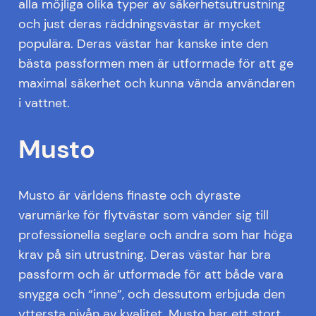
alla möjliga olika typer av säkerhetsutrustning
och just deras räddningsvästar är mycket
populära. Deras västar har kanske inte den
bästa passformen men är utformade för att ge
maximal säkerhet och kunna vända användaren
i vattnet.
Musto
Musto är världens finaste och dyraste
varumärke för flytvästar som vänder sig till
professionella seglare och andra som har höga
krav på sin utrustning. Deras västar har bra
passform och är utformade för att både vara
snygga och “inne”, och dessutom erbjuda den
yttersta nivån av kvalitet. Musto har ett stort