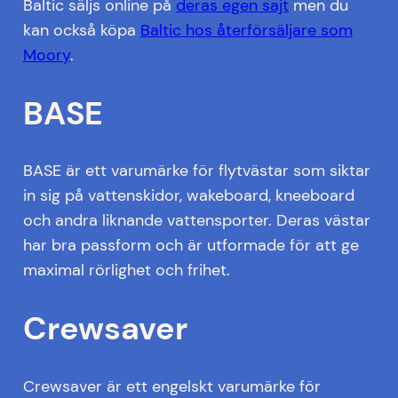
Baltic säljs online på
deras egen sajt
men du
kan också köpa
Baltic hos återförsäljare som
Moory
.
BASE
BASE är ett varumärke för flytvästar som siktar
in sig på vattenskidor, wakeboard, kneeboard
och andra liknande vattensporter. Deras västar
har bra passform och är utformade för att ge
maximal rörlighet och frihet.
Crewsaver
Crewsaver är ett engelskt varumärke för