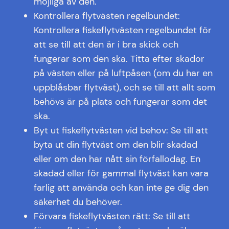
möjliga av den.
Kontrollera flytvästen regelbundet:
Kontrollera fiskeflytvästen regelbundet för
att se till att den är i bra skick och
fungerar som den ska. Titta efter skador
på västen eller på luftpåsen (om du har en
uppblåsbar flytväst), och se till att allt som
behövs är på plats och fungerar som det
ska.
Byt ut fiskeflytvästen vid behov: Se till att
byta ut din flytväst om den blir skadad
eller om den har nått sin förfallodag. En
skadad eller för gammal flytväst kan vara
farlig att använda och kan inte ge dig den
säkerhet du behöver.
Förvara fiskeflytvästen rätt: Se till att