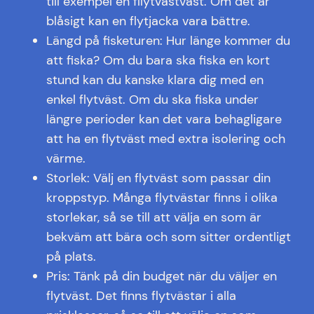
till exempel en fllytvästväst. Om det är
blåsigt kan en flytjacka vara bättre.
Längd på fisketuren: Hur länge kommer du
att fiska? Om du bara ska fiska en kort
stund kan du kanske klara dig med en
enkel flytväst. Om du ska fiska under
längre perioder kan det vara behagligare
att ha en flytväst med extra isolering och
värme.
Storlek: Välj en flytväst som passar din
kroppstyp. Många flytvästar finns i olika
storlekar, så se till att välja en som är
bekväm att bära och som sitter ordentligt
på plats.
Pris: Tänk på din budget när du väljer en
flytväst. Det finns flytvästar i alla