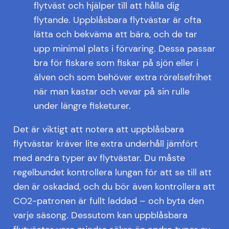
flytväst och hjälper till att hålla dig
flytande. Uppblåsbara flytvästar är ofta
lätta och bekväma att bära, och de tar
upp minimal plats i förvaring. Dessa passar
bra för fiskare som fiskar på sjön eller i
älven och som behöver extra rörelsefrihet
när man kastar och vevar på sin rulle
under längre fisketurer.
Det är viktigt att notera att uppblåsbara
flytvästar kräver lite extra underhåll jämfört
med andra typer av flytvästar. Du måste
regelbundet kontrollera lungan för att se till att
den är oskadad, och du bör även kontrollera att
CO2-patronen är fullt laddad – och byta den
varje säsong. Dessutom kan uppblåsbara