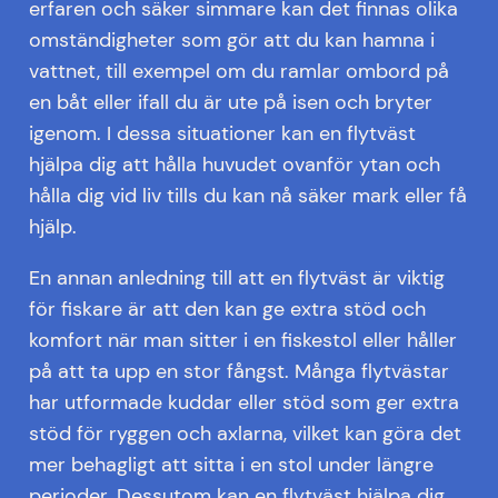
erfaren och säker simmare kan det finnas olika
omständigheter som gör att du kan hamna i
vattnet, till exempel om du ramlar ombord på
en båt eller ifall du är ute på isen och bryter
igenom. I dessa situationer kan en flytväst
hjälpa dig att hålla huvudet ovanför ytan och
hålla dig vid liv tills du kan nå säker mark eller få
hjälp.
En annan anledning till att en flytväst är viktig
för fiskare är att den kan ge extra stöd och
komfort när man sitter i en fiskestol eller håller
på att ta upp en stor fångst. Många flytvästar
har utformade kuddar eller stöd som ger extra
stöd för ryggen och axlarna, vilket kan göra det
mer behagligt att sitta i en stol under längre
perioder. Dessutom kan en flytväst hjälpa dig