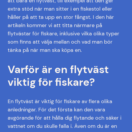
att bära en flytväst, till exempel att den ger
extra stöd när man sitter i en fiskestol eller
håller på att ta upp en stor fångst. I den här
artikeln kommer vi att titta närmare på
flytvästar för fiskare, inklusive vilka olika typer
som finns att välja mellan och vad man bör
tänka på när man ska köpa en.
Varför är en flytväst
viktig för fiskare?
En flytväst är viktig för fiskare av flera olika
anledningar. För det första kan den vara
avgörande för att hålla dig flytande och säker i
vattnet om du skulle falla i. Även om du är en