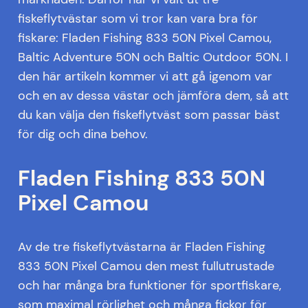
fiskeflytvästar som vi tror kan vara bra för
fiskare: Fladen Fishing 833 50N Pixel Camou,
Baltic Adventure 50N och Baltic Outdoor 50N. I
den här artikeln kommer vi att gå igenom var
och en av dessa västar och jämföra dem, så att
du kan välja den fiskeflytväst som passar bäst
för dig och dina behov.
Fladen Fishing 833 50N
Pixel Camou
Av de tre fiskeflytvästarna är Fladen Fishing
833 50N Pixel Camou den mest fullutrustade
och har många bra funktioner för sportfiskare,
som maximal rörlighet och många fickor för