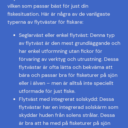
vilken som passar bäst för just din
fiskesituation. Här är några av de vanligaste
typerna av flytvästar för fiskare:
Seglarväst eller enkel flytväst: Denna typ
av flytväst är den mest grundläggande och
har enkel utformning utan fickor för
förvaring av verktyg och utrustning. Dessa
flytvästar är ofta lätta och bekväma att
bära och passar bra för fisketurer på sjön
eller i älven – men är alltså inte speciellt
utformade för just fiske.
Flytväst med integrerat solskydd: Dessa
flytvästar har en integrerad solskärm som
skyddar huden från solens strålar. Dessa
är bra att ha med på fisketurer på sjön