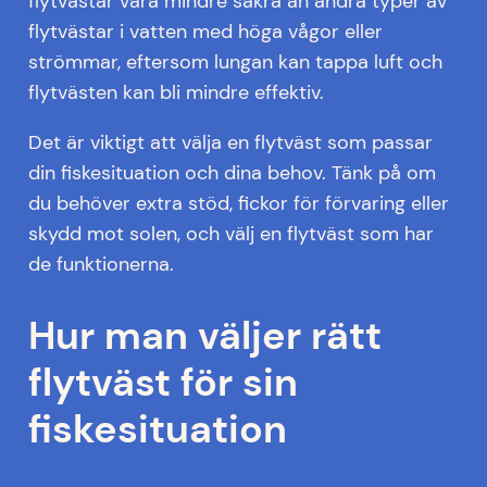
flytvästar vara mindre säkra än andra typer av
flytvästar i vatten med höga vågor eller
strömmar, eftersom lungan kan tappa luft och
flytvästen kan bli mindre effektiv.
Det är viktigt att välja en flytväst som passar
din fiskesituation och dina behov. Tänk på om
du behöver extra stöd, fickor för förvaring eller
skydd mot solen, och välj en flytväst som har
de funktionerna.
Hur man väljer rätt
flytväst för sin
fiskesituation