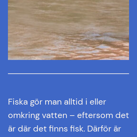
Fiska gör man alltid i eller
omkring vatten – eftersom det
är där det finns fisk. Därför är