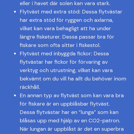
eller i havet där solen kan vara stark.
Flytväst med extra stöd: Dessa flytvästar
har extra stöd för ryggen och axlarna,
vilket kan vara behagligt att ha under
längre fisketurer. Dessa passar bra för
fiskare som ofta sitter i fiskestol.
Flytväst med inbyggda fickor: Dessa
flytvästar har fickor för förvaring av
verktyg och utrustning, vilket kan vara
bekvämt om du vill ha allt du behöver inom
räckhåll.
En annan typ av flytväst som kan vara bra
för fiskare är en uppblåsbar flytväst.
Dessa flytvästar har en “lunga” som kan
blåsas upp med hjälp av en CO2-patron.
När lungan är uppblåst är det en superbra