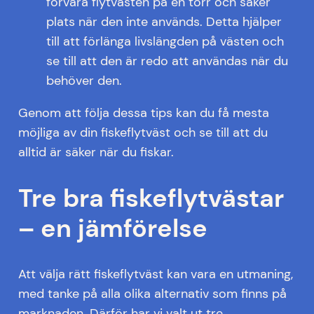
förvara flytvästen på en torr och säker
plats när den inte används. Detta hjälper
till att förlänga livslängden på västen och
se till att den är redo att användas när du
behöver den.
Genom att följa dessa tips kan du få mesta
möjliga av din fiskeflytväst och se till att du
alltid är säker när du fiskar.
Tre bra fiskeflytvästar
– en jämförelse
Att välja rätt fiskeflytväst kan vara en utmaning,
med tanke på alla olika alternativ som finns på
marknaden. Därför har vi valt ut tre