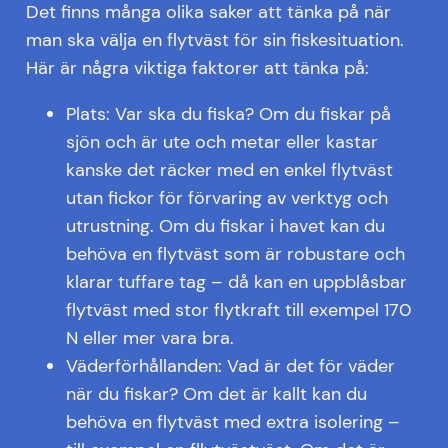
Det finns många olika saker att tänka på när
man ska välja en flytväst för sin fiskesituation.
Här är några viktiga faktorer att tänka på:
Plats: Var ska du fiska? Om du fiskar på
sjön och är ute och metar eller kastar
kanske det räcker med en enkel flytväst
utan fickor för förvaring av verktyg och
utrustning. Om du fiskar i havet kan du
behöva en flytväst som är robustare och
klarar tuffare tag – då kan en uppblåsbar
flytväst med stor flytkraft till exempel 170
N eller mer vara bra.
Väderförhållanden: Vad är det för väder
när du fiskar? Om det är kallt kan du
behöva en flytväst med extra isolering –